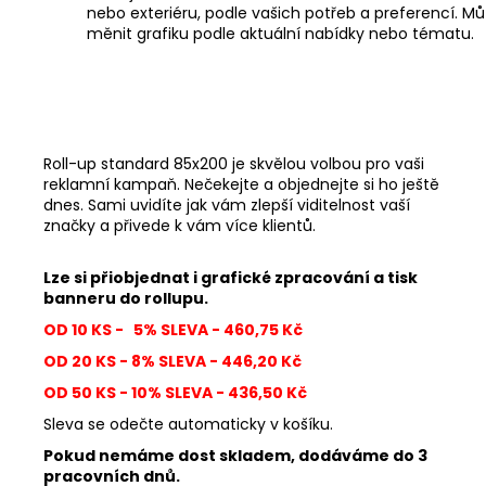
nebo exteriéru, podle vašich potřeb a preferencí. M
měnit grafiku podle aktuální nabídky nebo tématu.
Roll-up standard 85x200 je skvělou volbou pro vaši
reklamní kampaň. Nečekejte a objednejte si ho ještě
dnes. Sami uvidíte jak vám zlepší viditelnost vaší
značky a přivede k vám více klientů.
Lze si přiobjednat i grafické zpracování a tisk
banneru do rollupu.
OD 10 KS - 5% SLEVA - 460,75 Kč
OD 20 KS - 8% SLEVA - 446,20 Kč
OD 50 KS - 10% SLEVA - 436,50 Kč
Sleva se odečte automaticky v košíku.
Pokud nemáme dost skladem, dodáváme do 3
pracovních dnů.