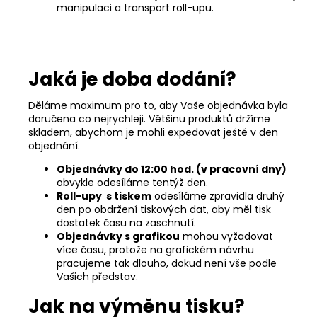
manipulaci a transport roll-upu.
Jaká je doba dodání?
Děláme maximum pro to, aby Vaše objednávka byla
doručena co nejrychleji. Většinu produktů držíme
skladem, abychom je mohli expedovat ještě v den
objednání.
Objednávky do 12:00 hod. (v pracovní dny)
obvykle odesíláme tentýž den.
Roll-upy s tiskem
odesíláme zpravidla druhý
den po obdržení tiskových dat, aby měl tisk
dostatek času na zaschnutí.
Objednávky s grafikou
mohou vyžadovat
více času, protože na grafickém návrhu
pracujeme tak dlouho, dokud není vše podle
Vašich představ.
Jak na výměnu tisku?