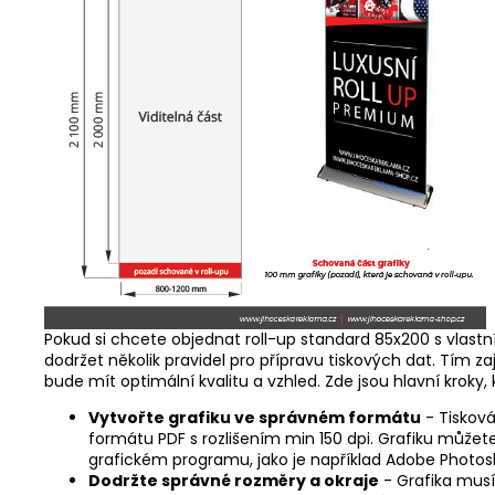
Pokud si chcete objednat roll-up standard 85x200 s vlastn
dodržet několik pravidel pro přípravu tiskových dat. Tím zaji
bude mít optimální kvalitu a vzhled. Zde jsou hlavní kroky,
Vytvořte grafiku ve správném formátu
- Tiskov
formátu PDF s rozlišením min 150 dpi. Grafiku můžete
grafickém programu, jako je například Adobe Photosh
Dodržte správné rozměry a okraje
- Grafika mus