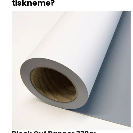
tiskneme?