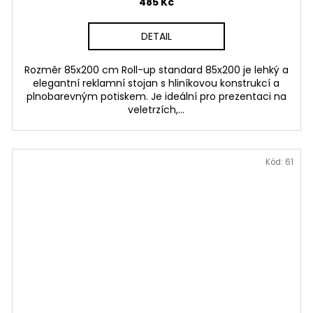
485 Kč
DETAIL
Rozměr 85x200 cm Roll-up standard 85x200 je lehký a
elegantní reklamní stojan s hliníkovou konstrukcí a
plnobarevným potiskem. Je ideální pro prezentaci na
veletrzích,...
Kód:
61