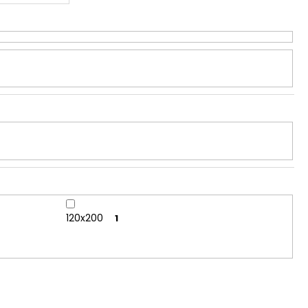
 Kč
120x200
1