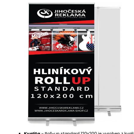
Kvalita
- Roll-up standard 120x200 je vyroben z kvalit