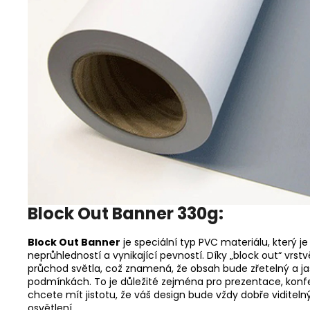
Block Out Banner 330g:
Block Out Banner
je speciální typ PVC materiálu, který je
neprůhledností a vynikající pevností. Díky „block out“ vrstv
průchod světla, což znamená, že obsah bude zřetelný a jas
podmínkách. To je důležité zejména pro prezentace, konfe
chcete mít jistotu, že váš design bude vždy dobře viditeln
osvětlení.