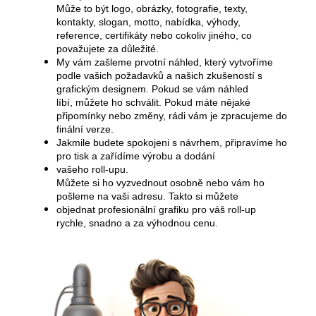
Může to být logo, obrázky, fotografie, texty,
kontakty, slogan, motto, nabídka, výhody,
reference, certifikáty nebo cokoliv jiného, co
považujete za důležité.
My vám zašleme prvotní náhled, který vytvoříme
podle vašich požadavků a našich zkušeností s
grafickým designem. Pokud se vám náhled
líbí, můžete ho schválit. Pokud máte nějaké
připomínky nebo změny, rádi vám je zpracujeme do
finální verze.
Jakmile budete spokojeni s návrhem, připravíme ho
pro tisk a zařídíme výrobu a dodání
vašeho roll-upu.
Můžete si ho vyzvednout osobně nebo vám ho
pošleme na vaši adresu. Takto si můžete
objednat profesionální grafiku pro váš roll-up
rychle, snadno a za výhodnou cenu.