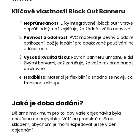
Klíčové vlastnosti Block Out Banneru
Neprůhlednost
: Díky integrované „block out“ vrstvě
neprůhledný, což zajišťuje, že žádné světlo neovlivní 
Pevnost a odolnost
: PVC materiál je pevný a odo
poškození, což je ideální pro opakované používání n
událostech.
Vysoká kvalita tisku
: Povrch banneru umožňuje tisk
živými barvami, což zaručuje, že vaše reklama bude 
atraktivně.
Flexibilita
: Materiál je flexibilní a snadno se navíjí,
transport roll-upu.
Jaká je doba dodání?
Děláme maximum pro to, aby Vaše objednávka byla
doručena co nejrychleji. Většinu produktů držíme
skladem, abychom je mohli expedovat ještě v den
objednání.