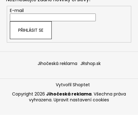
a
t
E-mail
í
PŘIHLÁSIT SE
Jihočeská reklama
JRshop.sk
Vytvořil Shoptet
Copyright 2026
Jihočeská reklama
. Všechna práva
vyhrazena.
Upravit nastavení cookies