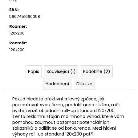
EAN
:
5907451660058
Rozměr
:
120x200
Rozměr
:
120x200
Popis
Související (1)
Podobné (2)
Hodnocení
Diskuze
Pokud hledáte efektivní a levný způsob, jak
prezentovat svou firmu, produkt nebo službu, měli
byste zvážit objednání roll-up standard 120x200.
Tento reklamní stojan má mnoho výhod, které vám
pomohou zaujmout pozornost potenciálních
zákazníků a odlišit se od konkurence. Mezi hlavní
výhody roll-up standard 120x200 patří: