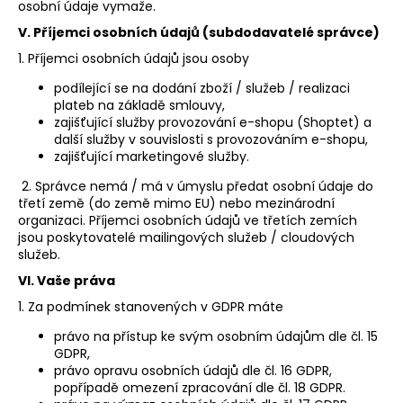
osobní údaje vymaže.
V.
Příjemci osobních údajů (subdodavatelé správce)
1. Příjemci osobních údajů jsou osoby
podílející se na dodání zboží / služeb / realizaci
plateb na základě smlouvy,
zajišťující služby provozování e-shopu (Shoptet) a
další služby v souvislosti s provozováním e-shopu,
zajišťující marketingové služby.
2. Správce nemá / má v úmyslu předat osobní údaje do
třetí země (do země mimo EU) nebo mezinárodní
organizaci. Příjemci osobních údajů ve třetích zemích
jsou poskytovatelé mailingových služeb / cloudových
služeb.
VI.
Vaše práva
1. Za podmínek stanovených v GDPR máte
právo na přístup ke svým osobním údajům dle čl. 15
GDPR,
právo opravu osobních údajů dle čl. 16 GDPR,
popřípadě omezení zpracování dle čl. 18 GDPR.