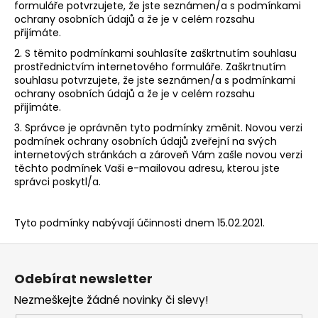
formuláře potvrzujete, že jste seznámen/a s podmínkami
ochrany osobních údajů a že je v celém rozsahu
přijímáte.
2. S těmito podmínkami souhlasíte zaškrtnutím souhlasu
prostřednictvím internetového formuláře. Zaškrtnutím
souhlasu potvrzujete, že jste seznámen/a s podmínkami
ochrany osobních údajů a že je v celém rozsahu
přijímáte.
3. Správce je oprávněn tyto podmínky změnit. Novou verzi
podmínek ochrany osobních údajů zveřejní na svých
internetových stránkách a zároveň Vám zašle novou verzi
těchto podmínek Vaši e-mailovou adresu, kterou jste
správci poskytl/a.
Tyto podmínky nabývají účinnosti dnem 15.02.2021.
Z
á
Odebírat newsletter
p
Nezmeškejte žádné novinky či slevy!
a