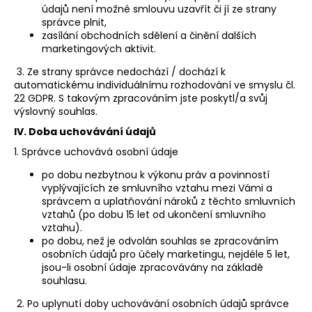
údajů není možné smlouvu uzavřít či jí ze strany
správce plnit,
zasílání obchodních sdělení a činění dalších
marketingových aktivit.
3. Ze strany správce nedochází / dochází k
automatickému individuálnímu rozhodování ve smyslu čl.
22 GDPR. S takovým zpracováním jste poskytl/a svůj
výslovný souhlas.
IV.
Doba uchovávání údajů
1. Správce uchovává osobní údaje
po dobu nezbytnou k výkonu práv a povinností
vyplývajících ze smluvního vztahu mezi Vámi a
správcem a uplatňování nároků z těchto smluvních
vztahů (po dobu 15 let od ukončení smluvního
vztahu).
po dobu, než je odvolán souhlas se zpracováním
osobních údajů pro účely marketingu, nejdéle 5 let,
jsou-li osobní údaje zpracovávány na základě
souhlasu.
2. Po uplynutí doby uchovávání osobních údajů správce