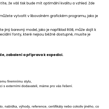
títe, že váš tisk bude mít optimální kvalitu a vzhled. Zde
 můžete vytvořit v libovolném grafickém programu, jako je
e jiný barevný model, jako je například RGB, může dojít k
eciální fonty, které nejsou běžně dostupné, musíte je
, zabalení a příprava k expedici.
šemu firemnímu stylu,
ci s externími dodavateli, máme pro vás řešení.
, nabídka, výhody, reference, certifikáty nebo cokoliv jiného, co