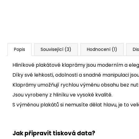
Popis
Související (3)
Hodnocení (1)
Di
Hliníkové plakátové klaprámy jsou moderním a eleg
Díky své lehkosti, odolnosti a snadné manipulaci jsou
Klaprámy umožňují rychlou výměnu obsahu bez nutno
Jsou vyrobeny z hliníku ve vysoké kvalitě.
S výměnou plakátů si nemusíte dělat hlavu, je to veli
Jak připravit tisková data?