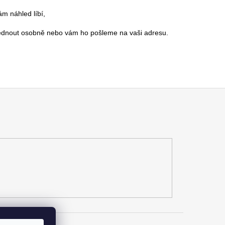
m náhled líbí,
zvednout osobně nebo vám ho pošleme na vaši adresu.